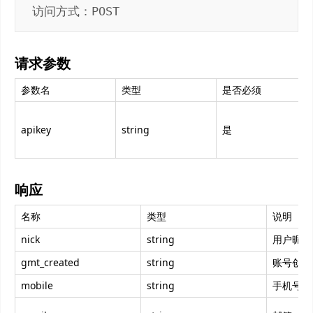
访问方式：POST
请求参数
参数名
类型
是否必须
apikey
string
是
响应
名称
类型
说明
nick
string
用户昵称
gmt_created
string
账号创建
mobile
string
手机号