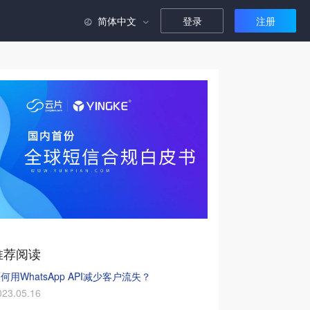
简体中文
登录
注册

推荐阅读
何用WhatsApp API减少客户流失？
023.05.16