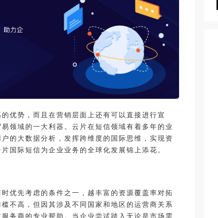
高的优势，而且在营销层面上还有可以直接进行宣
贸易领域的一大利器。云片在短信领域有着多年的业
用户的大数据分析，发挥跨维度的国际思维，实现资
云片国际短信为企业业务的全球化发展锦上添花。
商时优先考虑的条件之一，越丰富的资源覆盖率对拓
门槛不高，但因其涉及不同国家和地区的运营商关系
求服务商的专业帮助。当企业尝试踏入无论是市场需