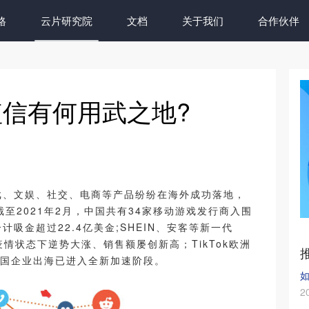
格
云片研究院
文档
关于我们
合作伙伴
信有何用武之地?
戏、文娱、社交、电商等产品纷纷在海外成功落地，
至2021年2月，中国共有34家移动游戏发行商入围
计吸金超过22.4亿美金;SHEIN、安客等新一代
情状态下逆势大涨、销售额屡创新高；TikTok欧洲
..中国企业出海已进入全新加速阶段。
如
2