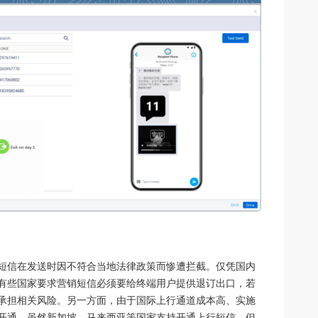
短信在发送时因不符合当地法律政策而惨遭拦截。仅凭国内
有些国家要求营销短信必须要给终端用户提供退订出口，若
承担相关风险。另一方面，由于国际上行通道成本高、实施
开通，虽然新加坡、马来西亚等国家支持开通上行短信，但