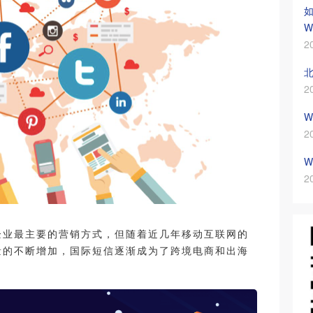
如
W
2
2
W
2
W
2
企业最主要的营销方式，但随着近几年移动互联网的
量的不断增加，国际短信逐渐成为了跨境电商和出海