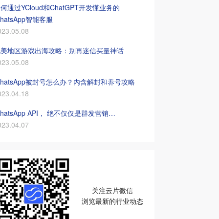
何通过YCloud和ChatGPT开发懂业务的
hatsApp智能客服
023.05.08
北美地区游戏出海攻略：别再迷信买量神话
023.05.08
hatsApp被封号怎么办？内含解封和养号攻略
023.04.18
hatsApp API， 绝不仅仅是群发营销…
023.04.07
关注云片微信
浏览最新的行业动态