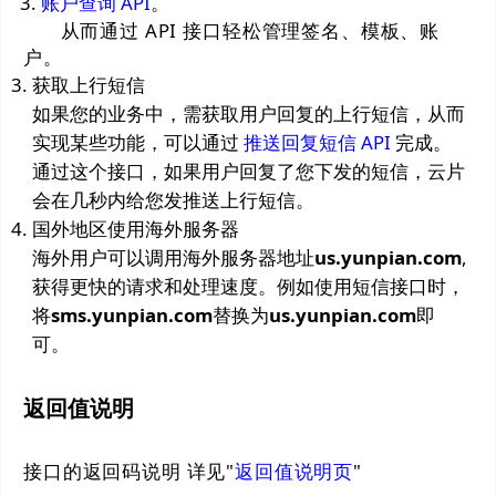
账户查询 API
。
从而通过 API 接口轻松管理签名、模板、账
户。
获取上行短信
如果您的业务中，需获取用户回复的上行短信，从而
实现某些功能，可以通过
推送回复短信 API
完成。
通过这个接口，如果用户回复了您下发的短信，云片
会在几秒内给您发推送上行短信。
国外地区使用海外服务器
海外用户可以调用海外服务器地址
us.yunpian.com
,
获得更快的请求和处理速度。例如使用短信接口时，
将
sms.yunpian.com
替换为
us.yunpian.com
即
可。
返回值说明
接口的返回码说明 详见"
返回值说明页
"