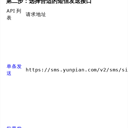
第二步：选择合适的短信发送接口
API 列
请求地址
表
单条发
https://sms.yunpian.com/v2/sms/si
送