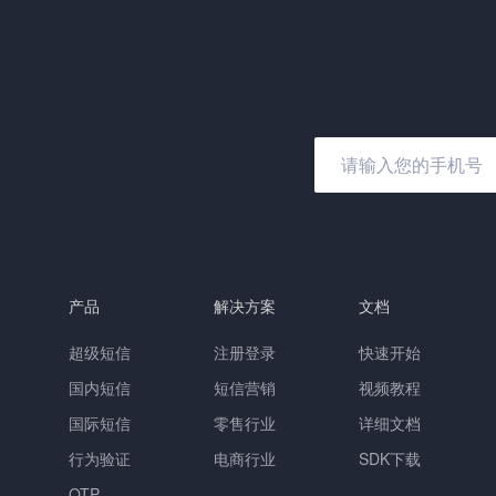
产品
解决方案
文档
超级短信
注册登录
快速开始
国内短信
短信营销
视频教程
国际短信
零售行业
详细文档
行为验证
电商行业
SDK下载
OTP