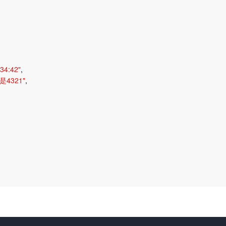
34:42"
,
4321"
,