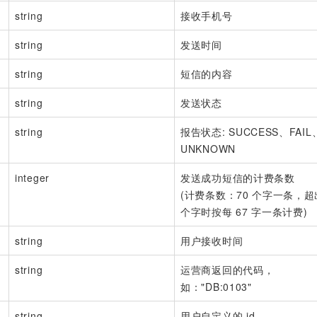
string
接收手机号
string
发送时间
string
短信的内容
string
发送状态
string
报告状态: SUCCESS、FAIL
UNKNOWN
integer
发送成功短信的计费条数
(计费条数：70 个字一条，超出
个字时按每 67 字一条计费)
string
用户接收时间
string
运营商返回的代码，
如："DB:0103"
string
用户自定义的 id