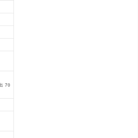
、
 70