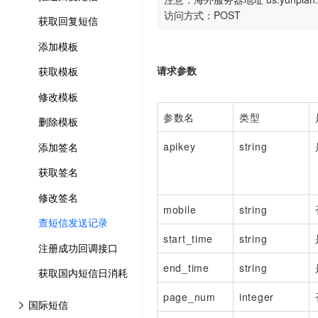
访问方式：POST
获取回复短信
添加模板
请求参数
获取模板
修改模板
参数名
类型
删除模板
apikey
string
添加签名
获取签名
修改签名
mobile
string
查短信发送记录
start_time
string
注册成功回调接口
end_time
string
获取国内短信日消耗
page_num
integer
国际短信