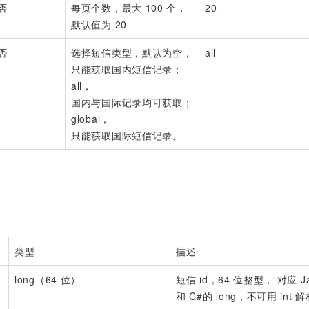
否
每页个数，最大 100 个，
20
默认值为 20
否
选择短信类型，默认为空，
all
只能获取国内短信记录；
all，
国内与国际记录均可获取；
global，
只能获取国际短信记录。
类型
描述
long（64 位）
短信 id，64 位整型， 对应 J
和 C#的 long，不可用 int 