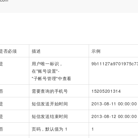
是否必须
描述
示例
是
用户唯一标识，
9b11127a9701975c7
在"账号设置"-
"子帐号管理"中查看
否
需要查询的手机号
15205201314
是
短信发送开始时间
2013-08-11 00:00:00
是
短信发送结束时间
2013-08-12 00:00:00
否
页码，默认值为 1
1