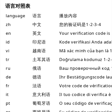
语言对照表
language
语言
播放内容
zh
中文
您的验证码是1-2-3-4
en
英文
Your verification code is
id
印尼语
Kode verifikasi Anda ada
vi
越南语
Mã xác minh của bạn là 1
tr
土耳其语
Doğrulama kodunuz 1-2-
ru
俄语
Ваш проверочный код 1
de
德语
Ihr Bestätigungscode lau
fr
法语
Votre code de vérificatio
it
意大利语
Il tuo codice di verifica è
pt
葡萄牙语
O seu código de verifica
es
西班牙语
Su código de verificación