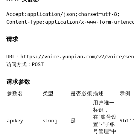
Accept:application/json;charset=utf-8;

Content-Type:application/x-www-form-urlenc
请求
URL：https://voice.yunpian.com/v2/voice/sen
访问方式：POST
请求参数
参数名
类型
是否必须
描述
示例
用户唯一
标识，
在"账号设
apikey
string
是
9b11
置"-"子帐
号管理"中