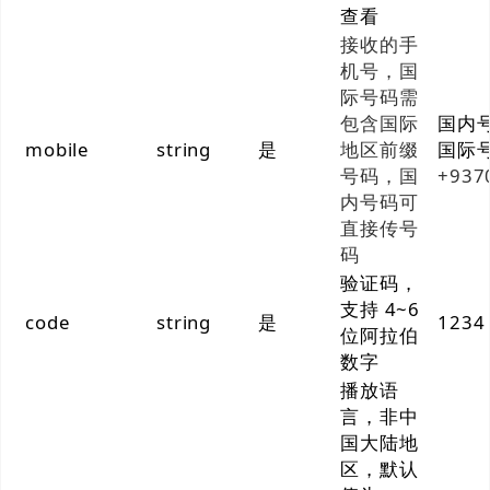
查看
接收的手
机号，国
际号码需
包含国际
国内号
mobile
string
是
地区前缀
国际
号码，国
+937
内号码可
直接传号
码
验证码，
支持 4~6
code
string
是
1234
位阿拉伯
数字
播放语
言，非中
国大陆地
区，默认