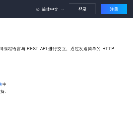
简体中文
登录
注册

何编程语言与 REST API 进行交互。通过发送简单的 HTTP
表
中
持.