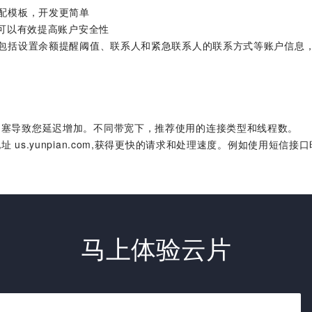
匹配模板，开发更简单
白名单可以有效提高账户安全性
 包括设置余额提醒阈值、联系人和紧急联系人的联系方式等账户信息
拥塞导致您延迟增加。不同带宽下，推荐使用的连接类型和线程数。
.yunpian.com,获得更快的请求和处理速度。例如使用短信接口时，将 sms
马上体验云片