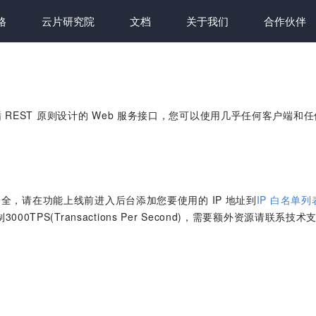
格
云片研究院
文档
关于我们
合作伙伴
遵循 REST 原则设计的 Web 服务接口，您可以使用几乎任何客户端和任
全，请在功能上线前进入后台添加您要使用的 IP 地址到
IP 白名单列
000TPS(Transactions Per Second)，需要额外资源请联系技术支