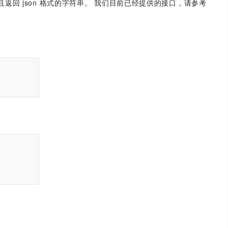
法，并且返回 json 格式的字符串。 我们目前已经提供的接口，请参考