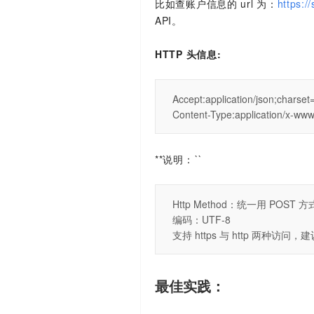
比如查账户信息的 url 为：
https:/
API。
HTTP 头信息:
Content-Type:application/x-www
**说明：
``
支持 https 与 http 两种访问，建
最佳实践：