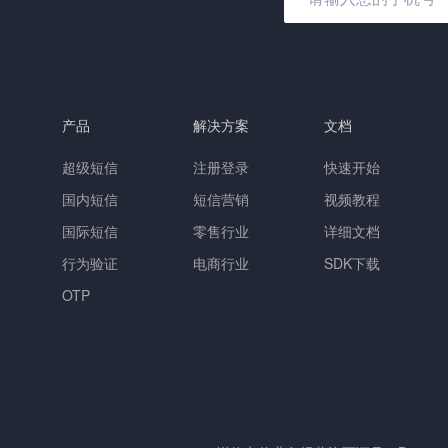
产品
解决方案
文档
超级短信
注册登录
快速开始
国内短信
短信营销
视频教程
国际短信
零售行业
详细文档
行为验证
电商行业
SDK下载
OTP