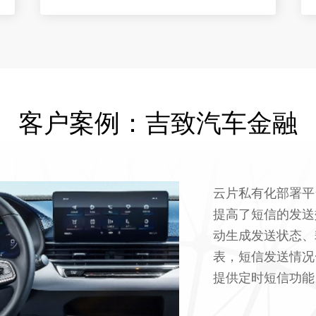
客户案例：吉致汽车金融
云片私有化部署平
提高了短信的发送
动生成发送状态、
表，短信发送情况
提供定时短信功能