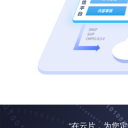
“在云片，为您