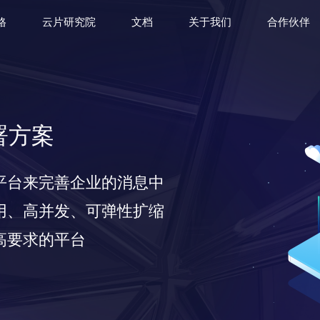
格
云片研究院
文档
关于我们
合作伙伴
署方案
平台来完善企业的消息中
用、高并发、可弹性扩缩
高要求的平台